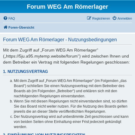
Forum WEG Am Römerlager
FAQ
Registrieren
Anmelden
Foren-Übersicht
Forum WEG Am Römerlager - Nutzungsbedingungen
Mit dem Zugriff auf „Forum WEG Am Römerlager“
(„https://5ju.a95.mytemp.website/forum“) wird zwischen Ihnen und
dem Betreiber ein Vertrag mit folgenden Regelungen geschlossen:
1. NUTZUNGSVERTRAG
Mit dem Zugriff auf „Forum WEG Am Römerlager“ (im Folgenden „das
Board“) schließen Sie einen Nutzungsvertrag mit dem Betreiber des
Boards ab (im Folgenden „Betreiber“) und erklären sich mit den
nachfolgenden Regelungen einverstanden.
Wenn Sie mit diesen Regelungen nicht einverstanden sind, so dürfen
Sie das Board nicht weiter nutzen. Für die Nutzung des Boards gelten
jeweils die an dieser Stelle veröffentlichten Regelungen.
Der Nutzungsvertrag wird auf unbestimmte Zeit geschlossen und kann
von beiden Seiten ohne Einhaltung einer Frist jederzeit gekündigt
werden.