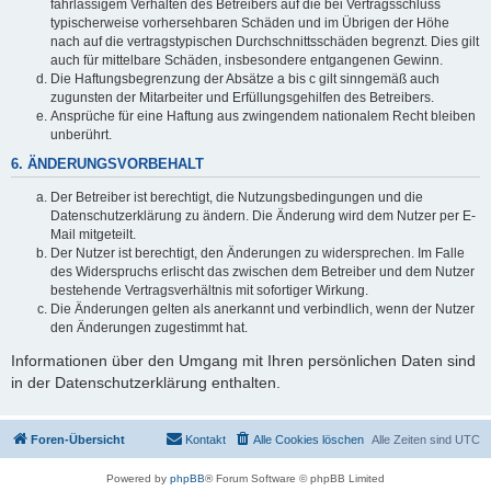
fahrlässigem Verhalten des Betreibers auf die bei Vertragsschluss
typischerweise vorhersehbaren Schäden und im Übrigen der Höhe
nach auf die vertragstypischen Durchschnittsschäden begrenzt. Dies gilt
auch für mittelbare Schäden, insbesondere entgangenen Gewinn.
Die Haftungsbegrenzung der Absätze a bis c gilt sinngemäß auch
zugunsten der Mitarbeiter und Erfüllungsgehilfen des Betreibers.
Ansprüche für eine Haftung aus zwingendem nationalem Recht bleiben
unberührt.
6. ÄNDERUNGSVORBEHALT
Der Betreiber ist berechtigt, die Nutzungsbedingungen und die
Datenschutzerklärung zu ändern. Die Änderung wird dem Nutzer per E-
Mail mitgeteilt.
Der Nutzer ist berechtigt, den Änderungen zu widersprechen. Im Falle
des Widerspruchs erlischt das zwischen dem Betreiber und dem Nutzer
bestehende Vertragsverhältnis mit sofortiger Wirkung.
Die Änderungen gelten als anerkannt und verbindlich, wenn der Nutzer
den Änderungen zugestimmt hat.
Informationen über den Umgang mit Ihren persönlichen Daten sind
in der Datenschutzerklärung enthalten.
Foren-Übersicht
Kontakt
Alle Cookies löschen
Alle Zeiten sind
UTC
Powered by
phpBB
® Forum Software © phpBB Limited