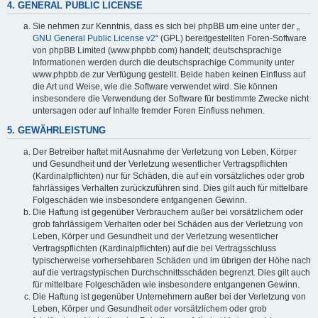
4. GENERAL PUBLIC LICENSE
Sie nehmen zur Kenntnis, dass es sich bei phpBB um eine unter der „
GNU General Public License v2
“ (GPL) bereitgestellten Foren-Software
von phpBB Limited (www.phpbb.com) handelt; deutschsprachige
Informationen werden durch die deutschsprachige Community unter
www.phpbb.de zur Verfügung gestellt. Beide haben keinen Einfluss auf
die Art und Weise, wie die Software verwendet wird. Sie können
insbesondere die Verwendung der Software für bestimmte Zwecke nicht
untersagen oder auf Inhalte fremder Foren Einfluss nehmen.
5. GEWÄHRLEISTUNG
Der Betreiber haftet mit Ausnahme der Verletzung von Leben, Körper
und Gesundheit und der Verletzung wesentlicher Vertragspflichten
(Kardinalpflichten) nur für Schäden, die auf ein vorsätzliches oder grob
fahrlässiges Verhalten zurückzuführen sind. Dies gilt auch für mittelbare
Folgeschäden wie insbesondere entgangenen Gewinn.
Die Haftung ist gegenüber Verbrauchern außer bei vorsätzlichem oder
grob fahrlässigem Verhalten oder bei Schäden aus der Verletzung von
Leben, Körper und Gesundheit und der Verletzung wesentlicher
Vertragspflichten (Kardinalpflichten) auf die bei Vertragsschluss
typischerweise vorhersehbaren Schäden und im übrigen der Höhe nach
auf die vertragstypischen Durchschnittsschäden begrenzt. Dies gilt auch
für mittelbare Folgeschäden wie insbesondere entgangenen Gewinn.
Die Haftung ist gegenüber Unternehmern außer bei der Verletzung von
Leben, Körper und Gesundheit oder vorsätzlichem oder grob